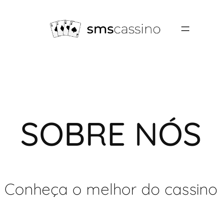
SOBRE NÓS
Conheça o melhor do cassino