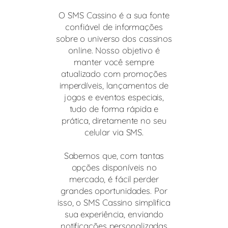
O SMS Cassino é a sua fonte
confiável de informações
sobre o universo dos cassinos
online. Nosso objetivo é
manter você sempre
atualizado com promoções
imperdíveis, lançamentos de
jogos e eventos especiais,
tudo de forma rápida e
prática, diretamente no seu
celular via SMS.
Sabemos que, com tantas
opções disponíveis no
mercado, é fácil perder
grandes oportunidades. Por
isso, o SMS Cassino simplifica
sua experiência, enviando
notificações personalizadas